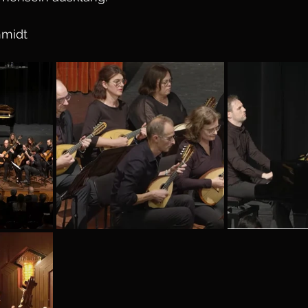
hmidt