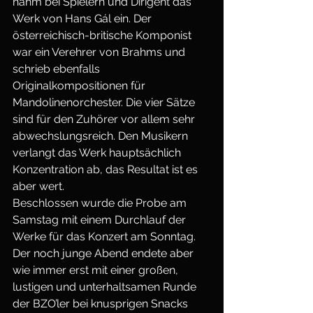
nahm bei Spielern und Dirigent das 
Werk von Hans Gál ein. Der 
österreichisch-britische Komponist 
war ein Verehrer von Brahms und 
schrieb ebenfalls 
Originalkompositionen für 
Mandolinenorchester. Die vier Sätze 
sind für den Zuhörer vor allem sehr 
abwechslungsreich. Den Musikern 
verlangt das Werk hauptsächlich 
Konzentration ab, das Resultat ist es 
aber wert.
Beschlossen wurde die Probe am 
Samstag mit einem Durchlauf der 
Werke für das Konzert am Sonntag. 
Der noch junge Abend endete aber 
wie immer erst mit einer großen, 
lustigen und unterhaltsamen Runde 
der BZO’ler bei knusprigen Snacks 