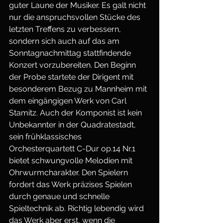
guter Laune der Musiker. Es galt nicht 
nur die anspruchsvollen Stücke des 
letzten Treffens zu verbessern, 
sondern sich auch auf das am 
Sonntagnachmittag stattfindende 
Konzert vorzubereiten. Den Beginn 
der Probe startete der Dirigent mit 
besonderem Bezug zu Mannheim mit 
dem eingängigen Werk von Carl 
Stamitz. Auch der Komponist ist kein 
Unbekannter in der Quadratestadt, 
sein frühklassisches 
Orchesterquartett C-Dur op.14 Nr.1 
bietet schwungvolle Melodien mit 
Ohrwurmcharakter. Den Spielern 
fordert das Werk präzises Spielen 
durch genaue und schnelle 
Spieltechnik ab. Richtig lebendig wird 
das Werk aber erst, wenn die 